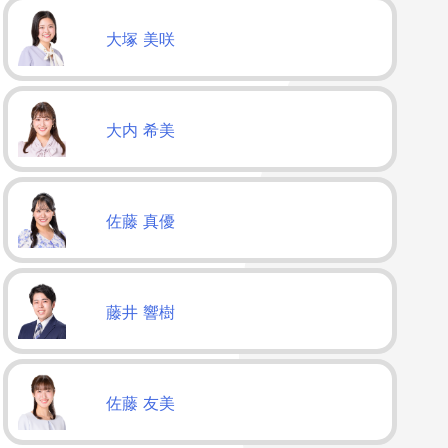
大塚 美咲
大内 希美
佐藤 真優
藤井 響樹
佐藤 友美