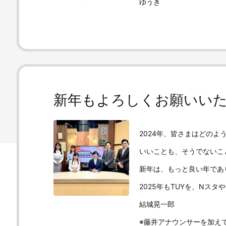
ゆうき
新年もよろしくお願いい
2024年、皆さまはどのよ
いいことも、そうでないこ
新年は、もっと良い年であ
2025年もTUYを、Nス
結城晃一郎
※藤井アナウンサーを加え