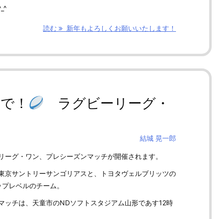
_^
読む
新年もよろしくお願いいたします！
形で！
ラグビーリーグ・
結城 晃一郎
リーグ・ワン、プレシーズンマッチが開催されます。
東京サントリーサンゴリアスと、トヨタヴェルブリッツの
ップレベルのチーム。
マッチは、天童市のNDソフトスタジアム山形であす12時