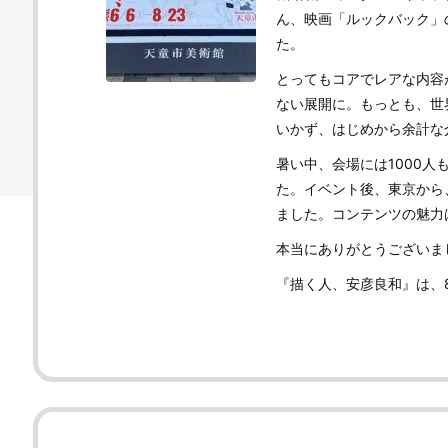
ん、映画「ルックバック」
た。
とってもコアでレアな内容
ない展開に。もっとも、世
いかず、はじめから余計な
暑い中、会場には1000
た。イベント後、東京から
ました。コンテンツの魅力
本当にありがとうございま
『描く人、安彦良和』は、