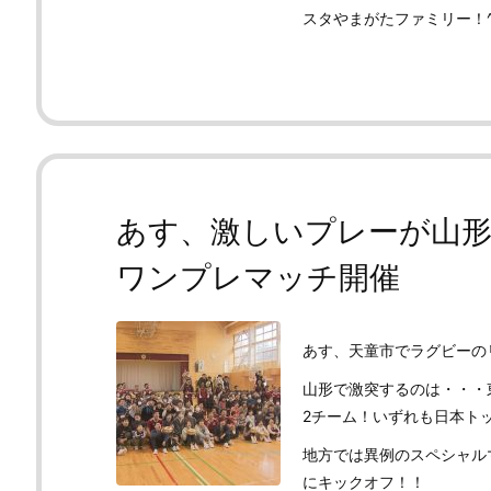
スタやまがたファミリー！^
あす、激しいプレーが山
ワンプレマッチ開催
あす、天童市でラグビーの
山形で激突するのは・・・
2チーム！いずれも日本ト
地方では異例のスペシャル
にキックオフ！！