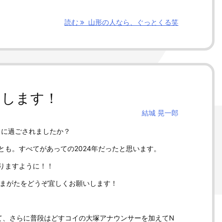
読む
山形の人なら、ぐっとくる笑
たします！
結城 晃一郎
うに過ごされましたか？
とも。すべてがあっての2024年だったと思います。
りますように！！
タやまがたをどうぞ宜しくお願いします！
て、さらに普段はどすコイの大塚アナウンサーを加えてN