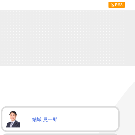

RSS
結城 晃一郎