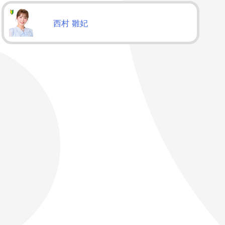
西村 雛妃