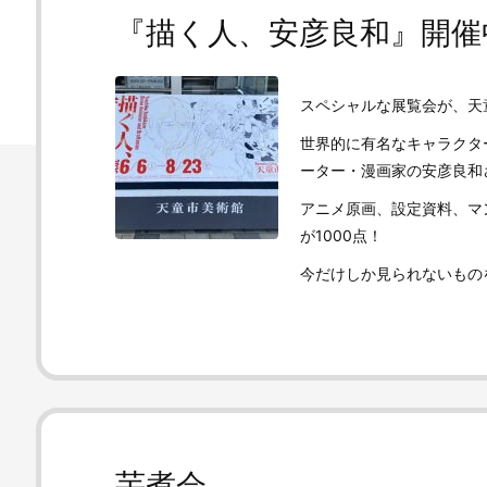
『描く人、安彦良和』開催
スペシャルな展覧会が、天
世界的に有名なキャラクタ
ーター・漫画家の安彦良和
アニメ原画、設定資料、マ
が1000点！
今だけしか見られないもの
芋煮会