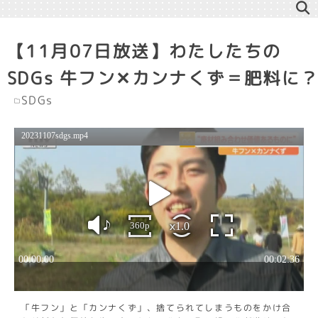
【11月07日放送】わたしたちの
SDGs 牛フン✕カンナくず＝肥料に
SDGs
「牛フン」と「カンナくず」、捨てられてしまうものをかけ合