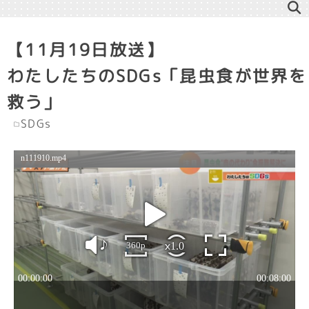
【11月19日放送】
わたしたちのSDGs「昆虫食が世界を
救う」
SDGs