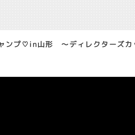
ンプ♡in山形 ～ディレクターズカット