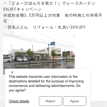
・「どよーびぽんちを見た！」でレースカーテン
5％OFFキャンペーン
※成約金額3.3万円以上が対象 他の特典との併用不
可
・羽毛ふとん リフォーム・丸洗い30％OFF
TUY TOPへ戻る