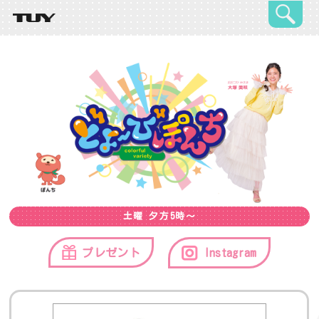
土曜 夕方5時～
プレゼント
Instagram