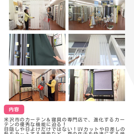
内容
米沢市のカーテン＆寝具の専門店で、進化するカー
テンの優秀な機能に迫る！
目隠しや日よけだけではない！UVカットや日差しの