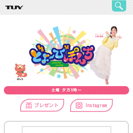
土曜 夕方5時～
プレゼント
Instagram