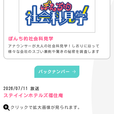
ぽんち的社会科見学
アナウンサーが大人の社会科見学！しおりに沿って
様々な会社のスゴい裏側や驚きの秘密を調査します
バックナンバー
2026/07/11 放送
ステイインホテルズ福住庵
クリックで拡大画像が見られます。