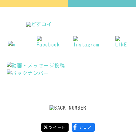
ツイート
シェア